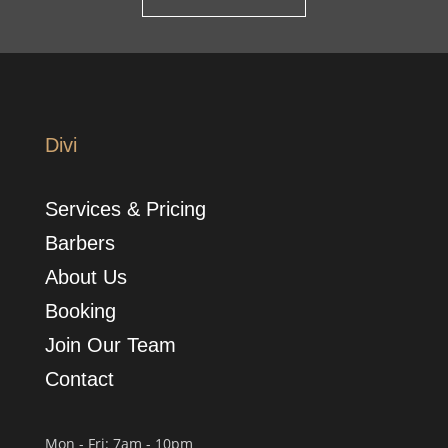
Divi
Services & Pricing
Barbers
About Us
Booking
Join Our Team
Contact
Mon - Fri: 7am - 10pm