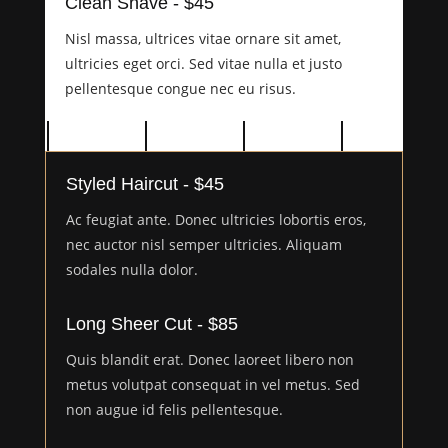
Clean Shave - $45
Nisl massa, ultrices vitae ornare sit amet,
ultricies eget orci. Sed vitae nulla et justo
pellentesque congue nec eu risus.
Styled Haircut - $45
Ac feugiat ante. Donec ultricies lobortis eros,
nec auctor nisl semper ultricies. Aliquam
sodales nulla dolor.
Long Sheer Cut - $85
Quis blandit erat. Donec laoreet libero non
metus volutpat consequat in vel metus. Sed
non augue id felis pellentesque.