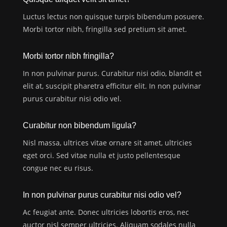
Luctus lectus non quisque turpis bibendum posuere.
Morbi tortor nibh, fringilla sed pretium sit amet.
Morbi tortor nibh fringilla?
In non pulvinar purus. Curabitur nisi odio, blandit et
elit at, suscipit pharetra efficitur elit. In non pulvinar
purus curabitur nisi odio vel.
Curabitur non bibendum ligula?
Nisl massa, ultrices vitae ornare sit amet, ultricies
eget orci. Sed vitae nulla et justo pellentesque
congue nec eu risus.
In non pulvinar purus curabitur nisi odio vel?
Ac feugiat ante. Donec ultricies lobortis eros, nec
auctor nisl semper ultricies. Aliquam sodales nulla