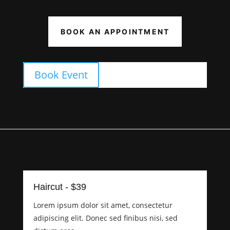
BOOK AN APPOINTMENT
Book Event
Haircut - $39
Lorem ipsum dolor sit amet, consectetur
adipiscing elit. Donec sed finibus nisi, sed