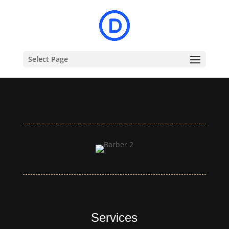
Select Page
Services