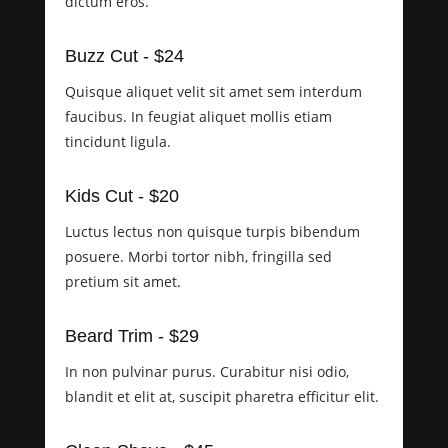
dictum eros.
Buzz Cut - $24
Quisque aliquet velit sit amet sem interdum
faucibus. In feugiat aliquet mollis etiam
tincidunt ligula.
Kids Cut - $20
Luctus lectus non quisque turpis bibendum
posuere. Morbi tortor nibh, fringilla sed
pretium sit amet.
Beard Trim - $29
In non pulvinar purus. Curabitur nisi odio,
blandit et elit at, suscipit pharetra efficitur elit.